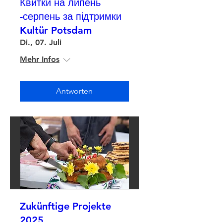
Квитки на липень
-серпень за підтримки
Kultür Potsdam
Di., 07. Juli
Mehr Infos
Antworten
Zukünftige Projekte
2025