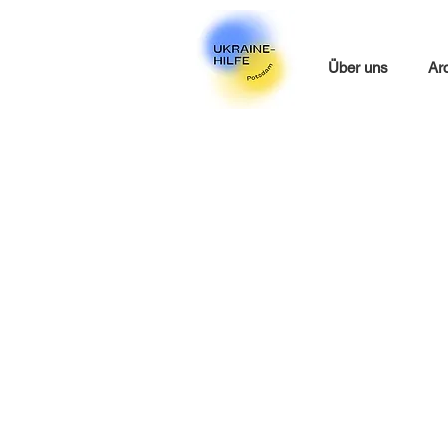
Über uns
Ar