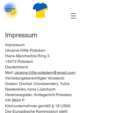
Impressum
Impressum
Ukraine-Hilfe Potsdam
Hans-Marchwitza-Ring 3
14473 Potsdam
Deutschland
Mail:
ukraine.hilfe.potsdam@gmail.com
Vertretungsberechtigter Vorstand:
Grabov Daniiel (Vorsitzender), Yuliia
Nesterenko, Iryna Liybchych
Vereinsregister: Amtsgericht Potsdam,
VR 9604 P
Kleinunternehmer gemäß § 19 UStG
Die Europäische Kommission stellt