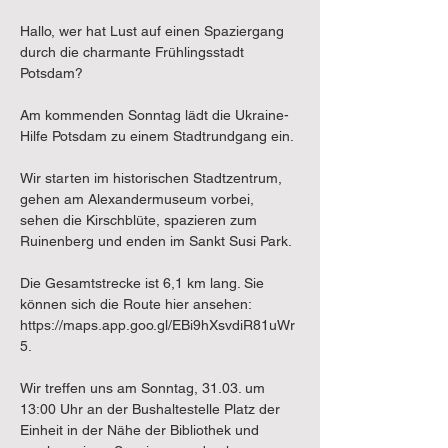
Hallo, wer hat Lust auf einen Spaziergang 
durch die charmante Frühlingsstadt 
Potsdam?
Am kommenden Sonntag lädt die Ukraine-
Hilfe Potsdam zu einem Stadtrundgang ein.
Wir starten im historischen Stadtzentrum, 
gehen am Alexandermuseum vorbei, 
sehen die Kirschblüte, spazieren zum 
Ruinenberg und enden im Sankt Susi Park.
Die Gesamtstrecke ist 6,1 km lang. Sie 
können sich die Route hier ansehen: 
https://maps.app.goo.gl/EBi9hXsvdiR81uWr
5.
Wir treffen uns am Sonntag, 31.03. um 
13:00 Uhr an der Bushaltestelle Platz der 
Einheit in der Nähe der Bibliothek und 