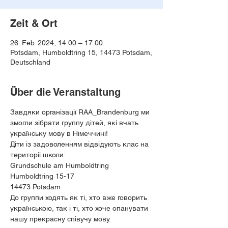
Zeit & Ort
26. Feb. 2024, 14:00 – 17:00
Potsdam, Humboldtring 15, 14473 Potsdam,
Deutschland
Über die Veranstaltung
Завдяки організації RAA_Brandenburg ми 
змогли зібрати группу дітей, які вчать 
українську мову в Німеччині!
Діти із задоволенням відвідують клас на 
території школи:
Grundschule am Humboldtring
Humboldtring 15-17
14473 Potsdam
До группи ходять як ті, хто вже говорить 
українською, так і ті, хто хоче опанувати 
нашу прекрасну співучу мову.