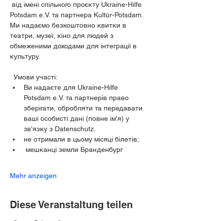
 від імені спільного проєкту Ukraine-Hilfe 
Potsdam e.V. та партнера Kultür-Potsdam. 
Ми надаємо безкоштовно квитки в 
театри, музеї, кіно для людей з 
обмеженими доходами для інтеграції в 
культуру.
  Умови участі:
Ви надаєте для Ukraine-Hilfe 
Potsdam e.V. та партнерів право 
зберігати, обробляти та передавати 
ваші особисті дані (повне ім'я) у 
зв'язку з Datenschutz.
не отримали в цьому місяці білетів;
 мешканці земли Бранденбург
Mehr anzeigen
Diese Veranstaltung teilen