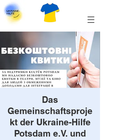
Das
Gemeinschaftsproje
kt der Ukraine-Hilfe
Potsdam e.V. und