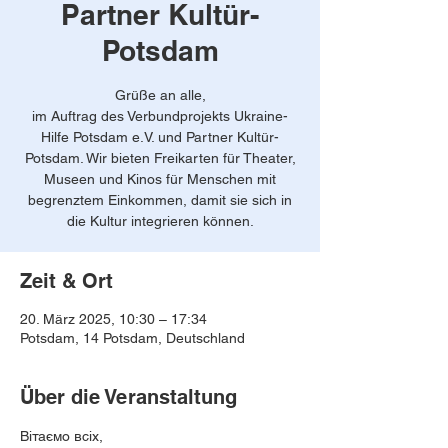
Partner Kultür-
Potsdam
Grüße an alle,
im Auftrag des Verbundprojekts Ukraine-
Hilfe Potsdam e.V. und Partner Kultür-
Potsdam. Wir bieten Freikarten für Theater,
Museen und Kinos für Menschen mit
begrenztem Einkommen, damit sie sich in
die Kultur integrieren können.
Zeit & Ort
20. März 2025, 10:30 – 17:34
Potsdam, 14 Potsdam, Deutschland
Über die Veranstaltung
Вітаємо всіх,