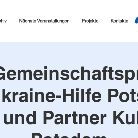
chiv
Nächste Veranstaltungen
Projekte
Kontakte
Gemeinschaftspr
kraine-Hilfe P
. und Partner Kul