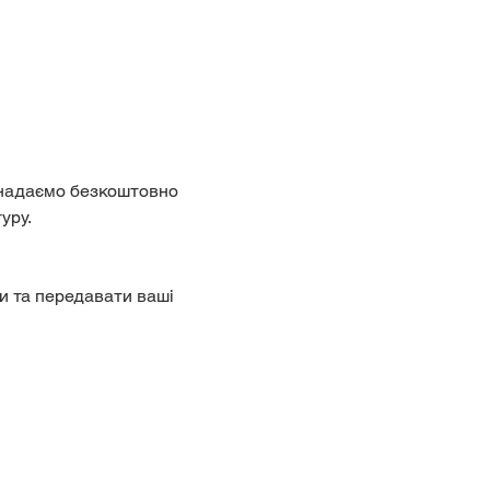
и надаємо безкоштовно 
уру.
ти та передавати ваші 