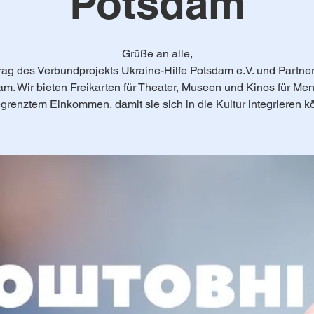
Potsdam
Grüße an alle,
rag des Verbundprojekts Ukraine-Hilfe Potsdam e.V. und Partner
am. Wir bieten Freikarten für Theater, Museen und Kinos für Me
egrenztem Einkommen, damit sie sich in die Kultur integrieren k