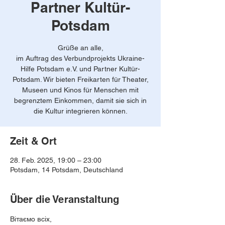
Partner Kultür-
Potsdam
Grüße an alle,
im Auftrag des Verbundprojekts Ukraine-
Hilfe Potsdam e.V. und Partner Kultür-
Potsdam. Wir bieten Freikarten für Theater,
Museen und Kinos für Menschen mit
begrenztem Einkommen, damit sie sich in
die Kultur integrieren können.
Zeit & Ort
28. Feb. 2025, 19:00 – 23:00
Potsdam, 14 Potsdam, Deutschland
Über die Veranstaltung
Вітаємо всіх,