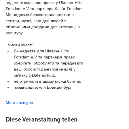
 від імені спільного проєкту Ukraine-Hilfe 
Potsdam e.V. та партнера Kultür-Potsdam. 
Ми надаємо безкоштовно квитки в 
театри, музеї, кіно для людей з 
обмеженими доходами для інтеграції в 
культуру.
  Умови участі:
Ви надаєте для Ukraine-Hilfe 
Potsdam e.V. та партнерів право 
зберігати, обробляти та передавати 
ваші особисті дані (повне ім'я) у 
зв'язку з Datenschutz.
не отримали в цьому місяці білетів;
 мешканці земли Бранденбург
Mehr anzeigen
Diese Veranstaltung teilen