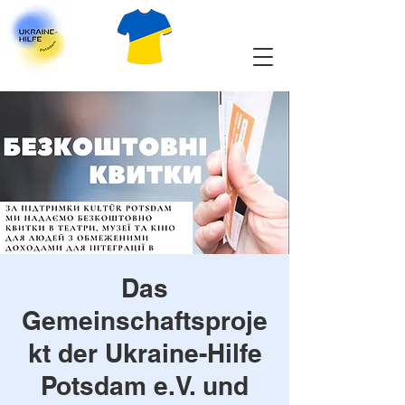
Das
Gemeinschaftsproje
kt der Ukraine-Hilfe
Potsdam e.V. und