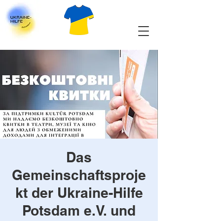
Das
Gemeinschaftsproje
kt der Ukraine-Hilfe
Potsdam e.V. und