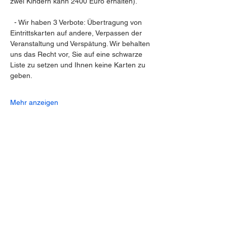
zwei Kindern kann 2400 Euro erhalten).
  - Wir haben 3 Verbote: Übertragung von 
Eintrittskarten auf andere, Verpassen der 
Veranstaltung und Verspätung. Wir behalten 
uns das Recht vor, Sie auf eine schwarze 
Liste zu setzen und Ihnen keine Karten zu 
geben.
Mehr anzeigen
Diese Veranstaltung teilen