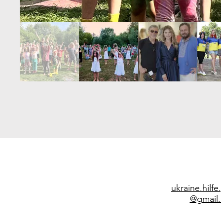
ukraine.hilf
@gmail