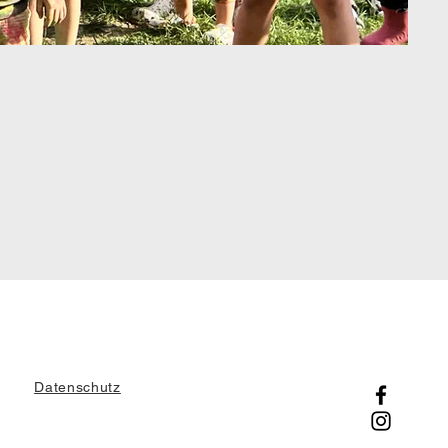
Datenschutz