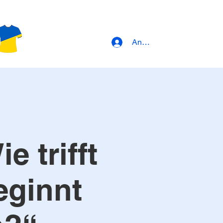
Anmeldung
e trifft
eginnt