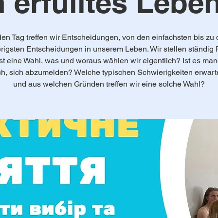
n erfülltes Lebe
en Tag treffen wir Entscheidungen, von den einfachsten bis zu
rigsten Entscheidungen in unserem Leben. Wir stellen ständig 
st eine Wahl, was und woraus wählen wir eigentlich? Ist es ma
ch, sich abzumelden? Welche typischen Schwierigkeiten erwart
und aus welchen Gründen treffen wir eine solche Wahl?