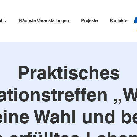
chiv
Nächste Veranstaltungen
Projekte
Kontakte
Praktisches
tionstreffen „Wi
ine Wahl und b