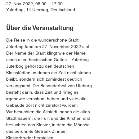
27. Nov. 2022, 08:00 – 17:00
Yuterbog, 14 Uterbog, Deutschland
Über die Veranstaltung
Die Reise in die wunderschöne Stadt 
Jüterbog fand am 27. November 2022 statt.
Der Name der Stadt klingt wie der Name 
eines alten heidnischen Gottes – Yuterbog. 
Jüterbog gehört zu den deutschen 
Kleinstädten, in denen die Zeit nicht stehen 
bleibt, sondern sich zumindest deutlich 
verlangsamt. Die Besonderheit von Uteborg 
besteht darin, dass Zeit und Krieg es 
irgendwie verschont haben und viele alte 
Gebäude dort nicht zerstört wurden.
Wir besuchten die Altstadt, sahen die alten 
Stadtmauern, die Furt und die Kirchen und 
besuchten das Kloster, in dem die Mönche 
das berühmte Getränk Zinnaer 
Klosterbruder herstellen.