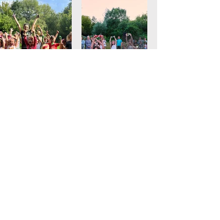
Impressum
Für Spende
Datenschutz