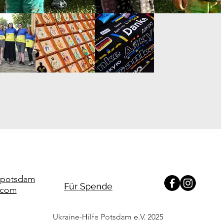
e.potsdam
Für Spende
.com
Ukraine-Hilfe Potsdam e.V. 2025