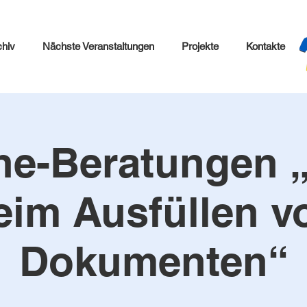
chiv
Nächste Veranstaltungen
Projekte
Kontakte
ne-Beratungen „
eim Ausfüllen v
Dokumenten“