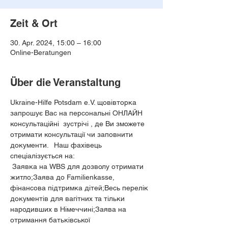
Zeit & Ort
30. Apr. 2024, 15:00 – 16:00
Online-Beratungen
Über die Veranstaltung
Ukraine-Hilfe Potsdam e.V. щовівторка 
запрошує Вас на персональні ОНЛАЙН 
консультаційні  зустрічі , де Ви зможете 
отримати консультації чи заповнити 
документи.⠀Наш фахівець 
спеціалізується на: 
 Заявка на WBS для дозволу отримати 
житло;Заява до Familienkasse, 
фінансова підтримка дітей;Весь перелік 
документів для вагітних та тільки 
народивших в Німеччині;Заява на 
отримання батьківської 