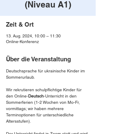
(Niveau A1)
Zeit & Ort
13. Aug. 2024, 10:00 – 11:30
Online-Konferenz
Über die Veranstaltung
Deutschsprache für ukrainische Kinder im 
Sommerurlaub.

Wir rekrutieren schulpflichtige Kinder für 
den Online-
Deutsch
-Unterricht in den 
Sommerferien (1-2 Wochen von Mo-Fr, 
vormittags; wir haben mehrere 
Terminoptionen für unterschiedliche 
Altersstufen).

Der Unterricht findet in Zoom statt und wird 