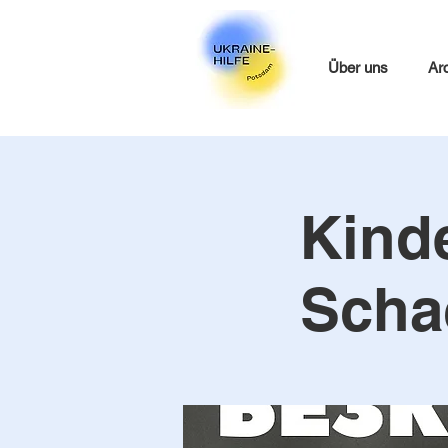
Über uns
Ar
Kinde
Scha