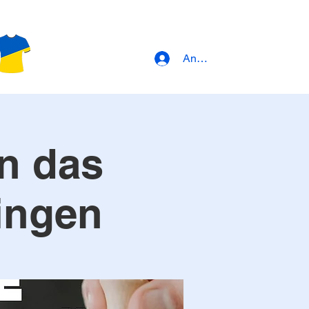
Anmeldung
en das
ingen