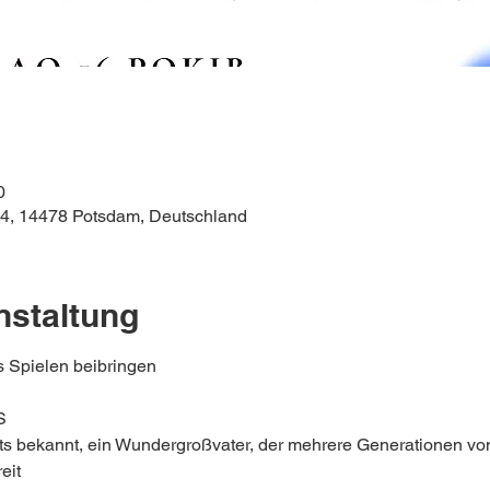
0
44, 14478 Potsdam, Deutschland
nstaltung
s Spielen beibringen
S
ts bekannt, ein Wundergroßvater, der mehrere Generationen vo
eit