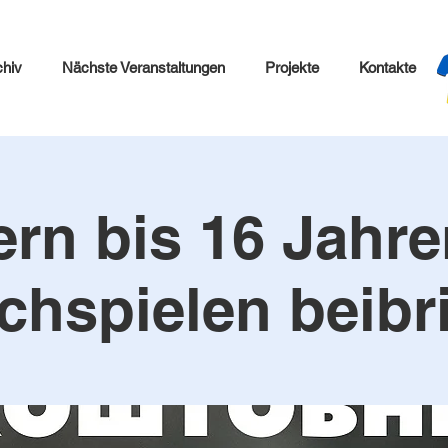
chiv
Nächste Veranstaltungen
Projekte
Kontakte
rn bis 16 Jahr
chspielen beibr