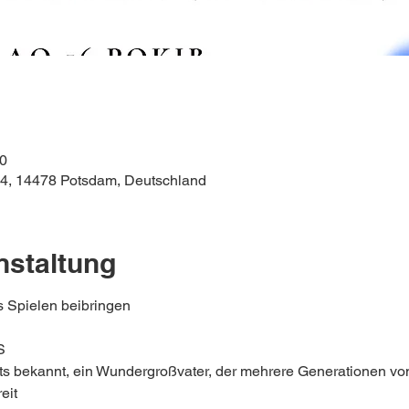
00
44, 14478 Potsdam, Deutschland
nstaltung
s Spielen beibringen
S
ts bekannt, ein Wundergroßvater, der mehrere Generationen vo
eit