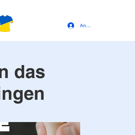
Anmeldung
en das
ingen