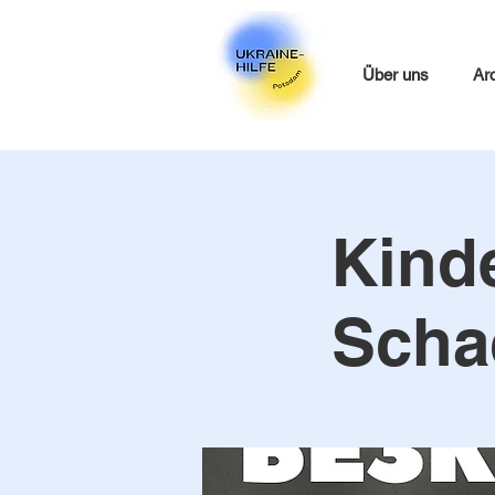
Über uns
Ar
Kinde
Scha