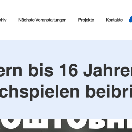
chiv
Nächste Veranstaltungen
Projekte
Kontakte
rn bis 16 Jahr
chspielen beibr