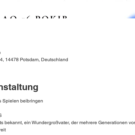
0
44, 14478 Potsdam, Deutschland
nstaltung
s Spielen beibringen
S
ts bekannt, ein Wundergroßvater, der mehrere Generationen vo
eit