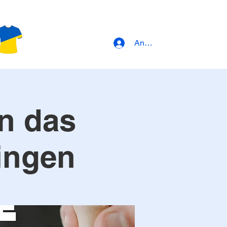
Anmeldung
en das
ingen