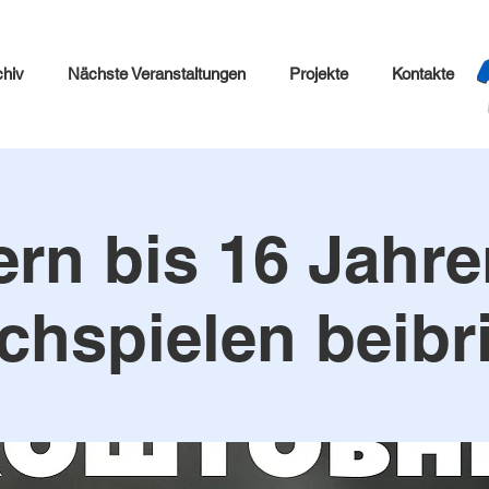
chiv
Nächste Veranstaltungen
Projekte
Kontakte
rn bis 16 Jahr
chspielen beibr