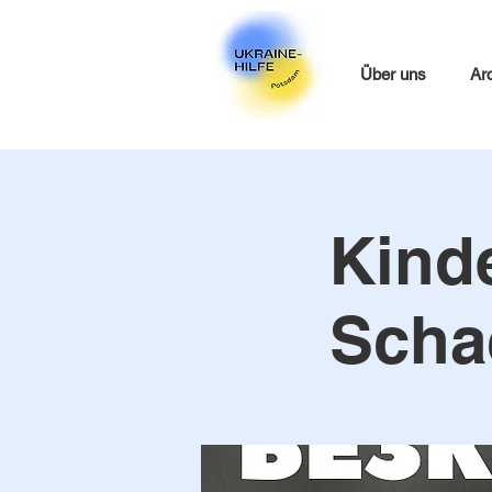
Über uns
Ar
Kinde
Scha