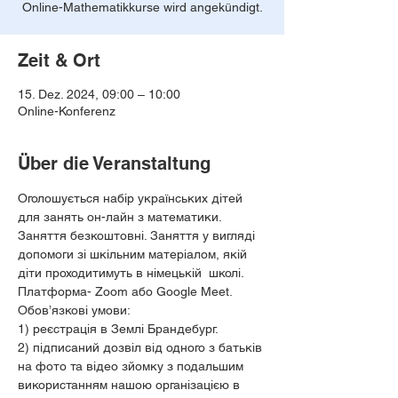
Online-Mathematikkurse wird angekündigt.
Zeit & Ort
15. Dez. 2024, 09:00 – 10:00
Online-Konferenz
Über die Veranstaltung
Оголошується набір українських дітей 
для занять он-лайн з математики. 
Заняття безкоштовні. Заняття у вигляді 
допомоги зі шкільним матеріалом, якій 
діти проходитимуть в німецькій  школі.
Платформа- Zoom або Google Meet.
Обов’язкові умови:  
1) реєстрація в Землі Брандебург.
2) підписаний дозвіл від одного з батьків 
на фото та відео зйомку з подальшим 
використанням нашою організацією в 