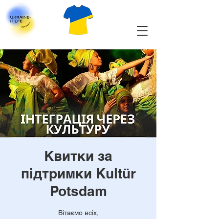
Квитки за
підтримки Kultür
Potsdam
Вітаємо всіх,