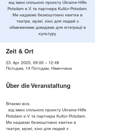
від імені спільного проєкту Ukraine-Hilfe
Potsdam e.V. та партнера Kultür-Potsdam.
Ми надаємо безкоштовно квитки в
театри, музеї, кіно для людей з
обмеженими доходами для інтеграції в
культуру.
Zeit & Ort
23. Apr. 2025, 09:00 – 12:48
Потсдам, 14 Потсдам, Німеччина
Über die Veranstaltung
Вітаємо всіх,
  від імені спільного проєкту Ukraine-Hilfe 
Potsdam e.V. та партнера Kultür-Potsdam. 
Ми надаємо безкоштовно квитки в 
театри, музеї, кіно для людей з 