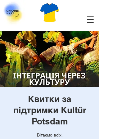
Квитки за
підтримки Kultür
Potsdam
Вітаємо всіх,