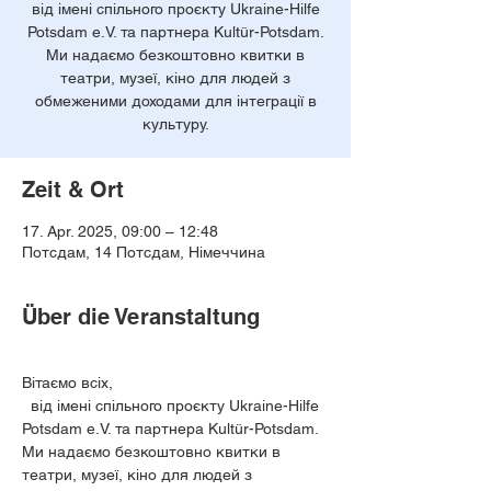
від імені спільного проєкту Ukraine-Hilfe
Potsdam e.V. та партнера Kultür-Potsdam.
Ми надаємо безкоштовно квитки в
театри, музеї, кіно для людей з
обмеженими доходами для інтеграції в
культуру.
Zeit & Ort
17. Apr. 2025, 09:00 – 12:48
Потсдам, 14 Потсдам, Німеччина
Über die Veranstaltung
Вітаємо всіх,
  від імені спільного проєкту Ukraine-Hilfe 
Potsdam e.V. та партнера Kultür-Potsdam. 
Ми надаємо безкоштовно квитки в 
театри, музеї, кіно для людей з 