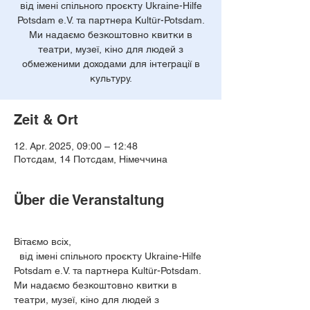
від імені спільного проєкту Ukraine-Hilfe
Potsdam e.V. та партнера Kultür-Potsdam.
Ми надаємо безкоштовно квитки в
театри, музеї, кіно для людей з
обмеженими доходами для інтеграції в
культуру.
Zeit & Ort
12. Apr. 2025, 09:00 – 12:48
Потсдам, 14 Потсдам, Німеччина
Über die Veranstaltung
Вітаємо всіх,
  від імені спільного проєкту Ukraine-Hilfe 
Potsdam e.V. та партнера Kultür-Potsdam. 
Ми надаємо безкоштовно квитки в 
театри, музеї, кіно для людей з 