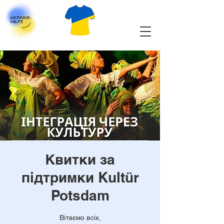
Квитки за
підтримки Kultür
Potsdam
Вітаємо всіх,