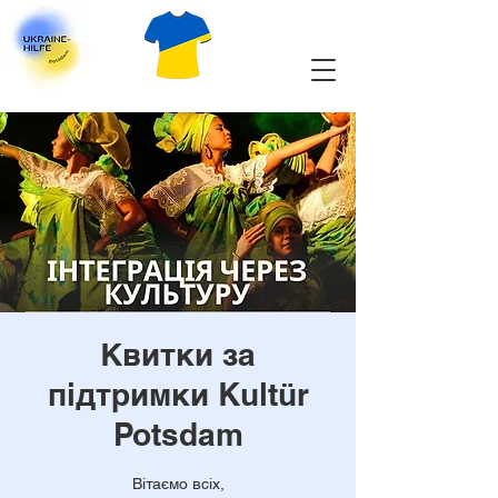
Квитки за
підтримки Kultür
Potsdam
Вітаємо всіх,