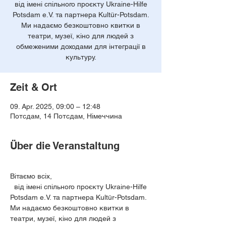
від імені спільного проєкту Ukraine-Hilfe
Potsdam e.V. та партнера Kultür-Potsdam.
Ми надаємо безкоштовно квитки в
театри, музеї, кіно для людей з
обмеженими доходами для інтеграції в
культуру.
Zeit & Ort
09. Apr. 2025, 09:00 – 12:48
Потсдам, 14 Потсдам, Німеччина
Über die Veranstaltung
Вітаємо всіх,
  від імені спільного проєкту Ukraine-Hilfe 
Potsdam e.V. та партнера Kultür-Potsdam. 
Ми надаємо безкоштовно квитки в 
театри, музеї, кіно для людей з 