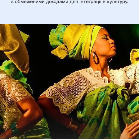
з обмеженими доходами для інтеграції в культуру.