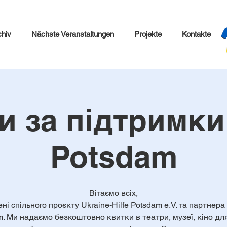
chiv
Nächste Veranstaltungen
Projekte
Kontakte
и за підтримки 
Potsdam
Вітаємо всіх,
ені спільного проєкту Ukraine-Hilfe Potsdam e.V. та партнера 
. Ми надаємо безкоштовно квитки в театри, музеї, кіно дл