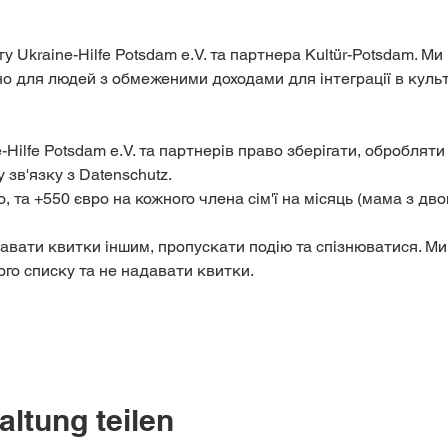
іно для людей з обмеженими доходами для інтеграції в культ
у зв'язку з Datenschutz.
ого списку та не надавати квитки.
altung teilen