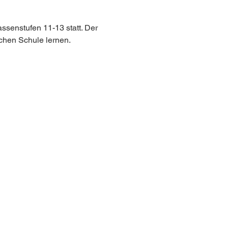
ssenstufen 11-13 statt. Der 
schen Schule lernen.