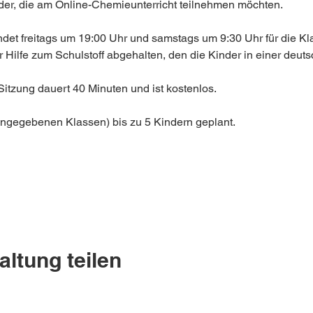
der, die am Online-Chemieunterricht teilnehmen möchten.
indet freitags um 19:00 Uhr und samstags um 9:30 Uhr für die Kla
er Hilfe zum Schulstoff abgehalten, den die Kinder in einer deut
Sitzung dauert 40 Minuten und ist kostenlos.
e angegebenen Klassen) bis zu 5 Kindern geplant.
altung teilen