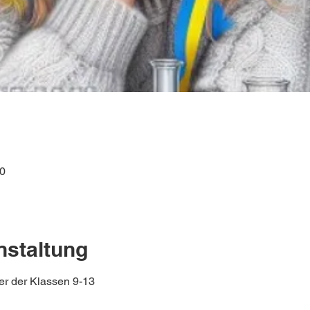
40
nstaltung
r der Klassen 9-13