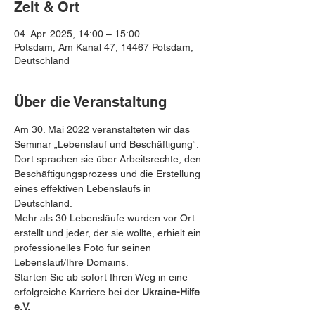
Zeit & Ort
04. Apr. 2025, 14:00 – 15:00
Potsdam, Am Kanal 47, 14467 Potsdam,
Deutschland
Über die Veranstaltung
Am 30. Mai 2022 veranstalteten wir das 
Seminar „Lebenslauf und Beschäftigung“. 
Dort sprachen sie über Arbeitsrechte, den 
Beschäftigungsprozess und die Erstellung 
eines effektiven Lebenslaufs in 
Deutschland. 
Mehr als 30 Lebensläufe wurden vor Ort 
erstellt und jeder, der sie wollte, erhielt ein 
professionelles Foto für seinen 
Lebenslauf/Ihre Domains.
Starten Sie ab sofort Ihren Weg in eine 
erfolgreiche Karriere bei der 
Ukraine-Hilfe 
e.V.
 ️