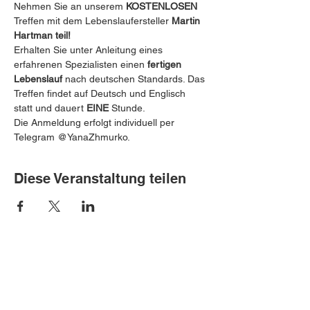
Nehmen Sie an unserem 
KOSTENLOSEN
Treffen mit dem Lebenslaufersteller 
Martin 
Hartman teil! 
 ️
Erhalten Sie unter Anleitung eines 
erfahrenen Spezialisten einen 
fertigen 
Lebenslauf
 nach deutschen Standards. ️Das 
Treffen findet auf Deutsch und Englisch 
statt und dauert 
EINE
 Stunde.
Die Anmeldung erfolgt individuell per 
Telegram @YanaZhmurko.
Diese Veranstaltung teilen