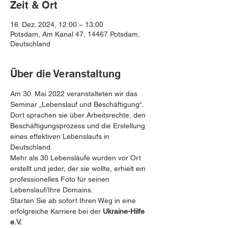
Zeit & Ort
16. Dez. 2024, 12:00 – 13:00
Potsdam, Am Kanal 47, 14467 Potsdam,
Deutschland
Über die Veranstaltung
Am 30. Mai 2022 veranstalteten wir das 
Seminar „Lebenslauf und Beschäftigung“. 
Dort sprachen sie über Arbeitsrechte, den 
Beschäftigungsprozess und die Erstellung 
eines effektiven Lebenslaufs in 
Deutschland. 
Mehr als 30 Lebensläufe wurden vor Ort 
erstellt und jeder, der sie wollte, erhielt ein 
professionelles Foto für seinen 
Lebenslauf/Ihre Domains.
Starten Sie ab sofort Ihren Weg in eine 
erfolgreiche Karriere bei der 
Ukraine-Hilfe 
e.V.
 ️