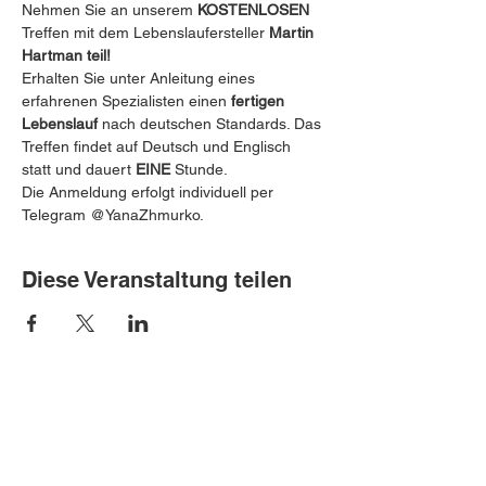
Nehmen Sie an unserem 
KOSTENLOSEN
Treffen mit dem Lebenslaufersteller 
Martin 
Hartman teil! 
 ️
Erhalten Sie unter Anleitung eines 
erfahrenen Spezialisten einen 
fertigen 
Lebenslauf
 nach deutschen Standards. ️Das 
Treffen findet auf Deutsch und Englisch 
statt und dauert 
EINE
 Stunde.
Die Anmeldung erfolgt individuell per 
Telegram @YanaZhmurko.
Diese Veranstaltung teilen