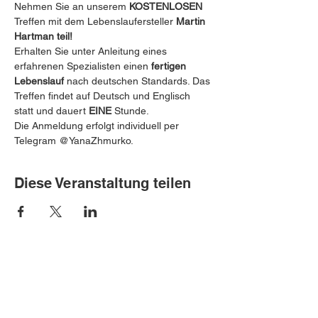
Nehmen Sie an unserem 
KOSTENLOSEN
Treffen mit dem Lebenslaufersteller 
Martin 
Hartman teil! 
 ️
Erhalten Sie unter Anleitung eines 
erfahrenen Spezialisten einen 
fertigen 
Lebenslauf
 nach deutschen Standards. ️Das 
Treffen findet auf Deutsch und Englisch 
statt und dauert 
EINE
 Stunde.
Die Anmeldung erfolgt individuell per 
Telegram @YanaZhmurko.
Diese Veranstaltung teilen