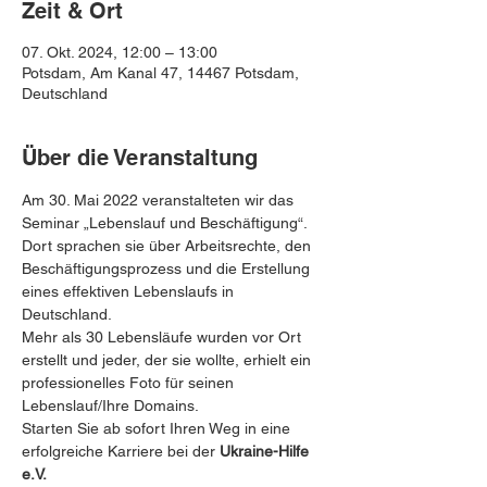
Zeit & Ort
07. Okt. 2024, 12:00 – 13:00
Potsdam, Am Kanal 47, 14467 Potsdam,
Deutschland
Über die Veranstaltung
Am 30. Mai 2022 veranstalteten wir das 
Seminar „Lebenslauf und Beschäftigung“. 
Dort sprachen sie über Arbeitsrechte, den 
Beschäftigungsprozess und die Erstellung 
eines effektiven Lebenslaufs in 
Deutschland. 
Mehr als 30 Lebensläufe wurden vor Ort 
erstellt und jeder, der sie wollte, erhielt ein 
professionelles Foto für seinen 
Lebenslauf/Ihre Domains.
Starten Sie ab sofort Ihren Weg in eine 
erfolgreiche Karriere bei der 
Ukraine-Hilfe 
e.V.
 ️