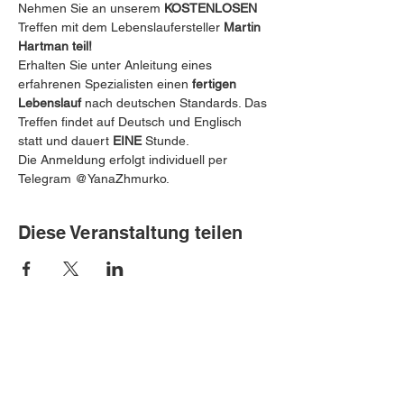
Nehmen Sie an unserem 
KOSTENLOSEN
Treffen mit dem Lebenslaufersteller 
Martin 
Hartman teil! 
 ️
Erhalten Sie unter Anleitung eines 
erfahrenen Spezialisten einen 
fertigen 
Lebenslauf
 nach deutschen Standards. ️Das 
Treffen findet auf Deutsch und Englisch 
statt und dauert 
EINE
 Stunde.
Die Anmeldung erfolgt individuell per 
Telegram @YanaZhmurko.
Diese Veranstaltung teilen