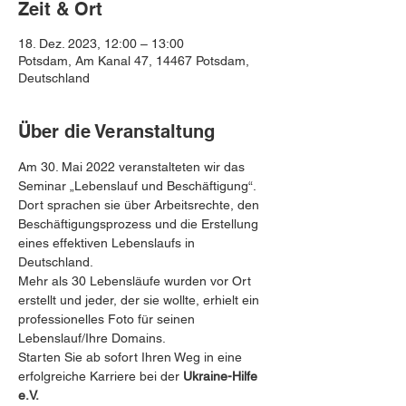
Zeit & Ort
18. Dez. 2023, 12:00 – 13:00
Potsdam, Am Kanal 47, 14467 Potsdam,
Deutschland
Über die Veranstaltung
Am 30. Mai 2022 veranstalteten wir das 
Seminar „Lebenslauf und Beschäftigung“. 
Dort sprachen sie über Arbeitsrechte, den 
Beschäftigungsprozess und die Erstellung 
eines effektiven Lebenslaufs in 
Deutschland. 
Mehr als 30 Lebensläufe wurden vor Ort 
erstellt und jeder, der sie wollte, erhielt ein 
professionelles Foto für seinen 
Lebenslauf/Ihre Domains.
Starten Sie ab sofort Ihren Weg in eine 
erfolgreiche Karriere bei der 
Ukraine-Hilfe 
e.V.
 ️