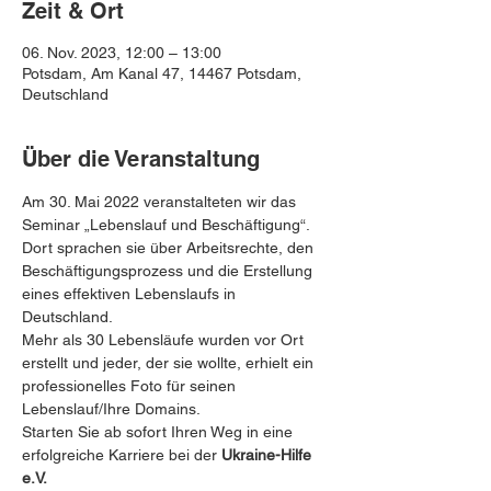
Zeit & Ort
06. Nov. 2023, 12:00 – 13:00
Potsdam, Am Kanal 47, 14467 Potsdam,
Deutschland
Über die Veranstaltung
Am 30. Mai 2022 veranstalteten wir das 
Seminar „Lebenslauf und Beschäftigung“. 
Dort sprachen sie über Arbeitsrechte, den 
Beschäftigungsprozess und die Erstellung 
eines effektiven Lebenslaufs in 
Deutschland. 
Mehr als 30 Lebensläufe wurden vor Ort 
erstellt und jeder, der sie wollte, erhielt ein 
professionelles Foto für seinen 
Lebenslauf/Ihre Domains.
Starten Sie ab sofort Ihren Weg in eine 
erfolgreiche Karriere bei der 
Ukraine-Hilfe 
e.V.
 ️