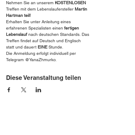
Nehmen Sie an unserem 
KOSTENLOSEN
Treffen mit dem Lebenslaufersteller 
Martin 
Hartman teil! 
 ️
Erhalten Sie unter Anleitung eines 
erfahrenen Spezialisten einen 
fertigen 
Lebenslauf
 nach deutschen Standards. ️Das 
Treffen findet auf Deutsch und Englisch 
statt und dauert 
EINE
 Stunde.
Die Anmeldung erfolgt individuell per 
Telegram @YanaZhmurko.
Diese Veranstaltung teilen