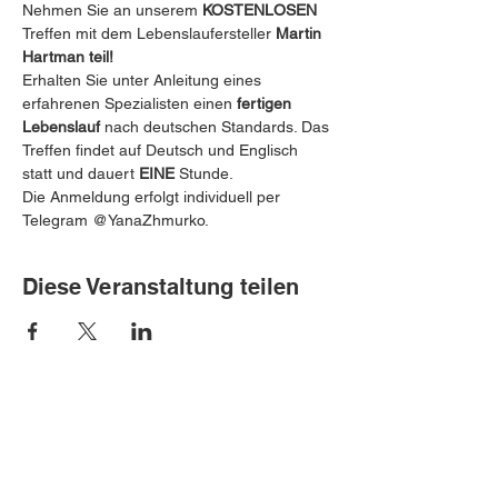
Nehmen Sie an unserem 
KOSTENLOSEN
Treffen mit dem Lebenslaufersteller 
Martin 
Hartman teil! 
 ️
Erhalten Sie unter Anleitung eines 
erfahrenen Spezialisten einen 
fertigen 
Lebenslauf
 nach deutschen Standards. ️Das 
Treffen findet auf Deutsch und Englisch 
statt und dauert 
EINE
 Stunde.
Die Anmeldung erfolgt individuell per 
Telegram @YanaZhmurko.
Diese Veranstaltung teilen