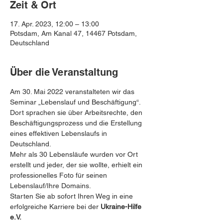
Zeit & Ort
17. Apr. 2023, 12:00 – 13:00
Potsdam, Am Kanal 47, 14467 Potsdam,
Deutschland
Über die Veranstaltung
Am 30. Mai 2022 veranstalteten wir das 
Seminar „Lebenslauf und Beschäftigung“. 
Dort sprachen sie über Arbeitsrechte, den 
Beschäftigungsprozess und die Erstellung 
eines effektiven Lebenslaufs in 
Deutschland. 
Mehr als 30 Lebensläufe wurden vor Ort 
erstellt und jeder, der sie wollte, erhielt ein 
professionelles Foto für seinen 
Lebenslauf/Ihre Domains.
Starten Sie ab sofort Ihren Weg in eine 
erfolgreiche Karriere bei der 
Ukraine-Hilfe 
e.V.
 ️