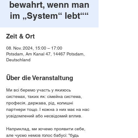
bewahrt, wenn man
im „System“ lebt““
Zeit & Ort
08. Nov. 2024, 15:00 – 17:00
Potsdam, Am Kanal 47, 14467 Potsdam,
Deutschland
Über die Veranstaltung
Ми всі беремо участь у якихось 
системах, таких як: сімейна система, 
професія, держава, рід, колишні 
партнери тощо. І кожна з них має на нас 
усвідомлений або несвідомий вплив.
Наприклад, ми хочемо проявити себе, 
але чуємо немов голос бабусі: "будь 