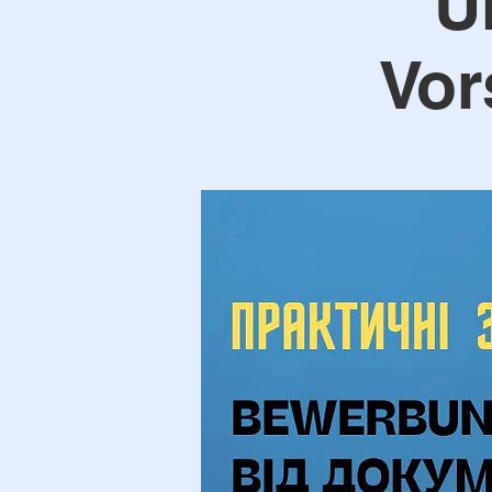
U
Vor