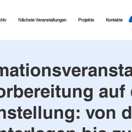
chiv
Nächste Veranstaltungen
Projekte
Kontakte
mationsveranst
orbereitung auf 
nstellung: von 