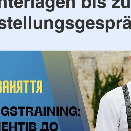
nterlagen bis z
stellungsgespr