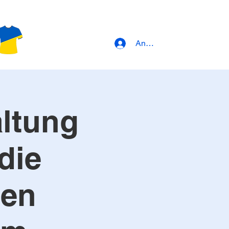
Anmeldung
altung
die
den