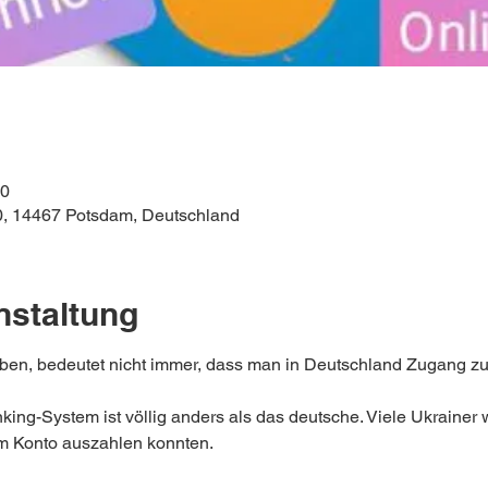
00
0, 14467 Potsdam, Deutschland
nstaltung
ben, bedeutet nicht immer, dass man in Deutschland Zugang zu
ing-System ist völlig anders als das deutsche. Viele Ukrainer w
em Konto auszahlen konnten.