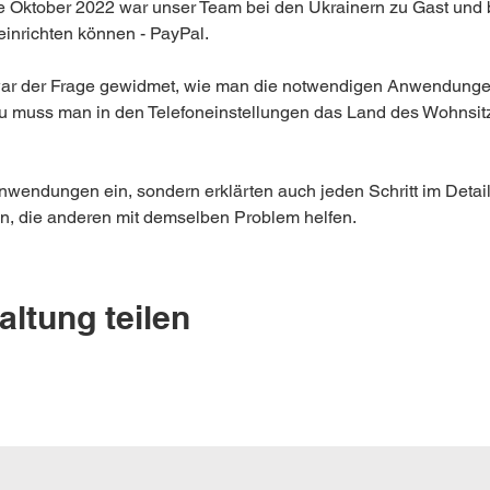
 Oktober 2022 war unser Team bei den Ukrainern zu Gast und be
einrichten können - PayPal.
 war der Frage gewidmet, wie man die notwendigen Anwendungen 
 muss man in den Telefoneinstellungen das Land des Wohnsitz
 Anwendungen ein, sondern erklärten auch jeden Schritt im Detail
en, die anderen mit demselben Problem helfen.
altung teilen