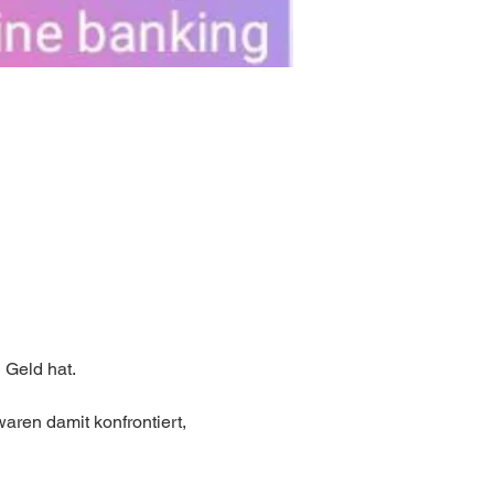
 Geld hat.
aren damit konfrontiert, 