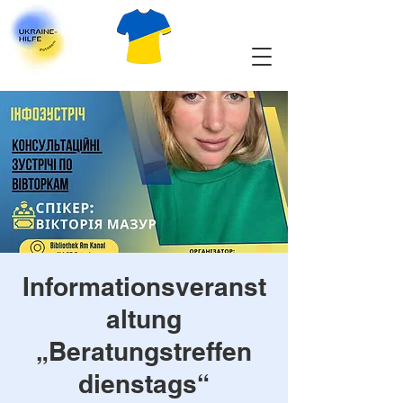
Informationsveranst
altung
„Beratungstreffen
dienstags“