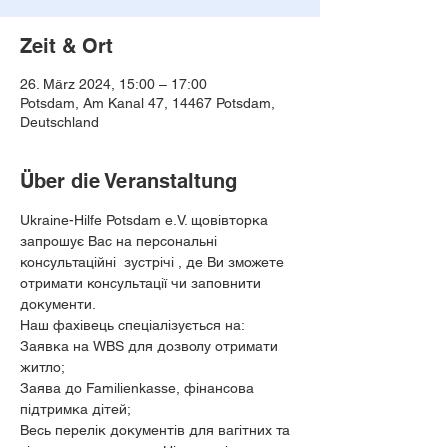
Zeit & Ort
26. März 2024, 15:00 – 17:00
Potsdam, Am Kanal 47, 14467 Potsdam,
Deutschland
Über die Veranstaltung
Ukraine-Hilfe Potsdam e.V. щовівторка 
запрошує Вас на персональні 
консультаційні  зустрічі , де Ви зможете 
отримати консультації чи заповнити 
документи.⠀
Наш фахівець спеціалізується на:
Заявка на WBS для дозволу отримати 
житло;
Заява до Familienkasse, фінансова 
підтримка дітей;
Весь перелік документів для вагітних та 