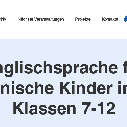
chiv
Nächste Veranstaltungen
Projekte
Kontakte
glischsprache 
inische Kinder i
Klassen 7-12