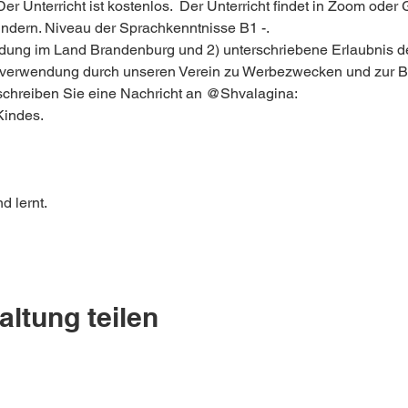
 Unterricht ist kostenlos.  Der Unterricht findet in Zoom oder 
indern. Niveau der Sprachkenntnisse B1 -.  
ung im Land Brandenburg und 2) unterschriebene Erlaubnis der 
erwendung durch unseren Verein zu Werbezwecken und zur Beri
hreiben Sie eine Nachricht an @Shvalagina:
indes. 
d lernt. 
altung teilen