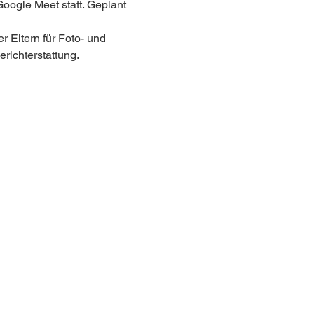
Google Meet statt. Geplant 
Eltern für Foto- und 
chterstattung.  