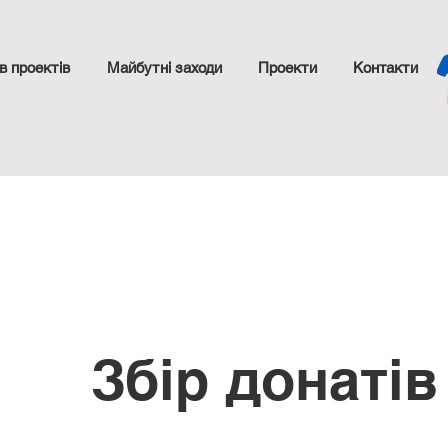
в проектів
Майбутні заходи
Проекти
Контакти
Збір донатів