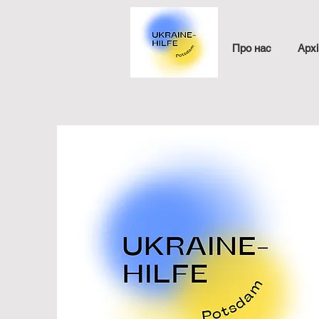
Про нас
Архі