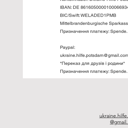
IBAN: DE 861605000010006693
BIC/Swift: WELADED1PMB
Mittelbrandenburgische Sparkas
Призначення платежу: Spende.
Paypal:
ukraine.hilfe.potsdam@gmail.co
*Переказ для друзів і родини*
Призначення платежу: Spende.
ukraine.hilf
@gmail