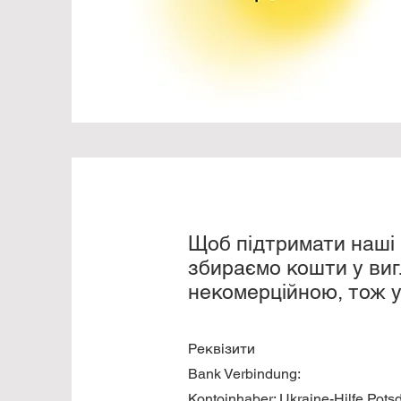
Щоб підтримати наші п
збираємо кошти у вигл
некомерційною, тож у
Реквізити
Bank Verbindung:
Kontoinhaber: Ukraine-Hilfe Pots