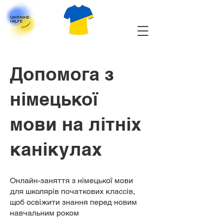
Допомога з
німецької
мови на літніх
канікулах
Онлайн-заняття з німецької мови
для школярів початкових классів,
щоб освіжити знання перед новим
навчальним роком