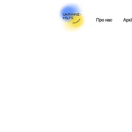
Про нас
Архі