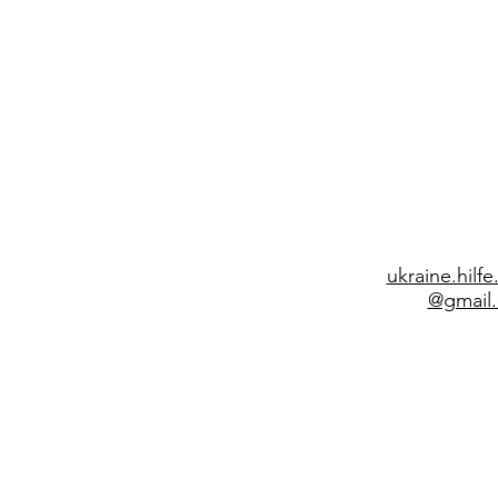
ukraine.hilf
@gmail