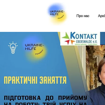
Про нас
Архі