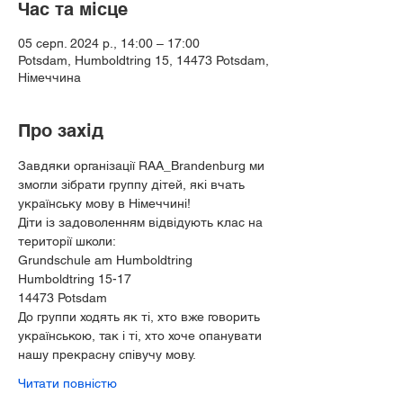
Час та місце
05 серп. 2024 р., 14:00 – 17:00
Potsdam, Humboldtring 15, 14473 Potsdam,
Німеччина
Про захід
Завдяки організації RAA_Brandenburg ми 
змогли зібрати группу дітей, які вчать 
українську мову в Німеччині!
Діти із задоволенням відвідують клас на 
території школи:
Grundschule am Humboldtring
Humboldtring 15-17
14473 Potsdam
До группи ходять як ті, хто вже говорить 
українською, так і ті, хто хоче опанувати 
нашу прекрасну співучу мову.
Читати повністю