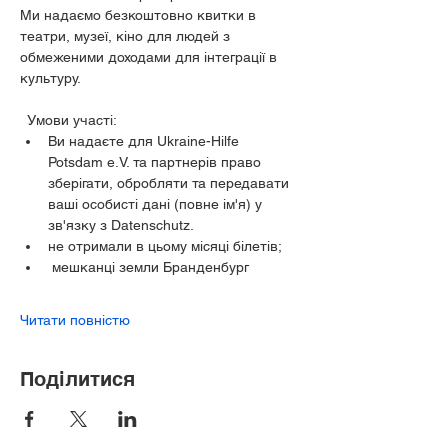
Ми надаємо безкоштовно квитки в 
театри, музеї, кіно для людей з 
обмеженими доходами для інтеграції в 
культуру.
  Умови участі:
Ви надаєте для Ukraine-Hilfe 
Potsdam e.V. та партнерів право 
зберігати, обробляти та передавати 
ваші особисті дані (повне ім'я) у 
зв'язку з Datenschutz.
не отримали в цьому місяці білетів;
 мешканці земли Бранденбург
Читати повністю
Поділитися