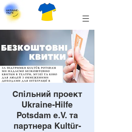
Спільний проект
Ukraine-Hilfe
Potsdam e.V. та
партнера Kultür-