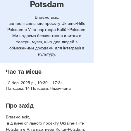
Potsdam
Вітаємо всіх,
від імені спільного проєкту Ukraine-Hilfe
Potsdam e.V. та партнера Kultür-Potsdam.
Ми надаємо безкоштовно квитки в
театри, музеї, кіно для людей з
обмеженими доходами для інтеграції в
культуру.
Час та місце
12 бер. 2025 р., 10:30 – 17:34
Потсдам, 14 Потсдам, Німеччина
Про захід
Вітаємо всіх,
 від імені спільного проєкту Ukraine-Hilfe 
Potsdam e.V. та партнера Kultür-Potsdam. 