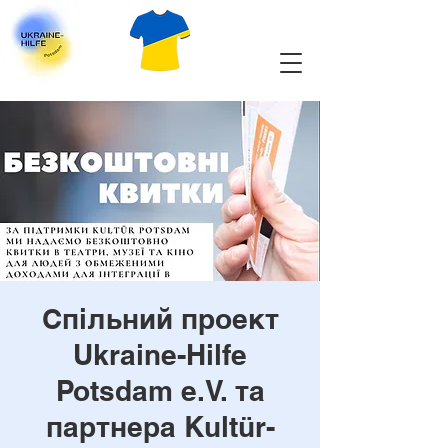
Спільний проект
Ukraine-Hilfe
Potsdam e.V. та
партнера Kultür-