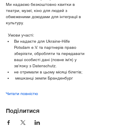
Ми надаємо безкоштовно квитки в 
театри, музеї, кіно для людей з 
обмеженими доходами для інтеграції в 
культуру.
  Умови участі:
Ви надаєте для Ukraine-Hilfe 
Potsdam e.V. та партнерів право 
зберігати, обробляти та передавати 
ваші особисті дані (повне ім'я) у 
зв'язку з Datenschutz.
не отримали в цьому місяці білетів;
 мешканці земли Бранденбург
Читати повністю
Поділитися