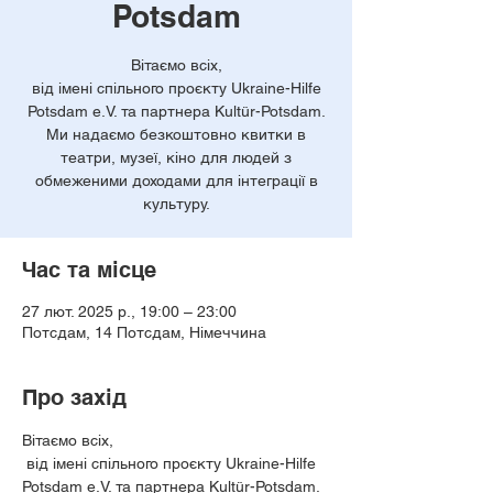
Potsdam
Вітаємо всіх,
від імені спільного проєкту Ukraine-Hilfe
Potsdam e.V. та партнера Kultür-Potsdam.
Ми надаємо безкоштовно квитки в
театри, музеї, кіно для людей з
обмеженими доходами для інтеграції в
культуру.
Час та місце
27 лют. 2025 р., 19:00 – 23:00
Потсдам, 14 Потсдам, Німеччина
Про захід
Вітаємо всіх,
 від імені спільного проєкту Ukraine-Hilfe 
Potsdam e.V. та партнера Kultür-Potsdam. 