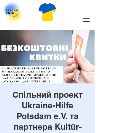
Спільний проект
Ukraine-Hilfe
Potsdam e.V. та
партнера Kultür-