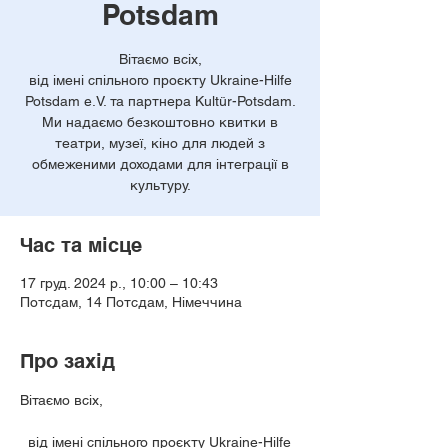
Potsdam
Вітаємо всіх,
від імені спільного проєкту Ukraine-Hilfe
Potsdam e.V. та партнера Kultür-Potsdam.
Ми надаємо безкоштовно квитки в
театри, музеї, кіно для людей з
обмеженими доходами для інтеграції в
культуру.
Час та місце
17 груд. 2024 р., 10:00 – 10:43
Потсдам, 14 Потсдам, Німеччина
Про захід
Вітаємо всіх,
  від імені спільного проєкту Ukraine-Hilfe 