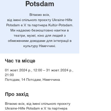
Potsdam
Вітаємо всіх,
від імені спільного проєкту Ukraine-Hilfe
Potsdam e.V. та партнера Kultür-Potsdam.
Ми надаємо безкоштовно квитки в
театри, музеї, кіно для людей з
обмеженими доходами для інтеграції в
культуру Німеччині.
Час та місце
01 жовт. 2024 р., 12:00 – 31 жовт. 2024 р.,
21:00
Потсдам, 14 Потсдам, Німеччина
Про захід
Вітаємо всіх, від імені спільного проєкту
Ukraine-Hilfe Potsdam e.V. та партнера