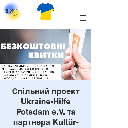
Спільний проект
Ukraine-Hilfe
Potsdam e.V. та
партнера Kultür-