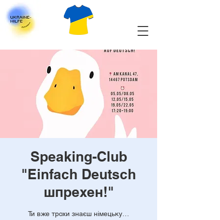
Speaking-Club
"Einfach Deutsch
шпрехен!"
Ти вже трохи знаєш німецьку…