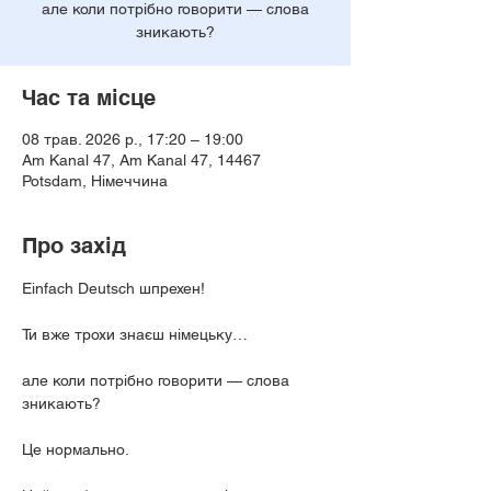
але коли потрібно говорити — слова
зникають?
Час та місце
08 трав. 2026 р., 17:20 – 19:00
Am Kanal 47, Am Kanal 47, 14467
Potsdam, Німеччина
Про захід
Einfach Deutsch шпрехен!
Ти вже трохи знаєш німецьку…
але коли потрібно говорити — слова 
зникають?
Це нормально.