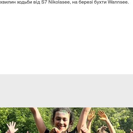
хвилин ходьби від S7 Nikolasee, на березі бухти Wannsee.