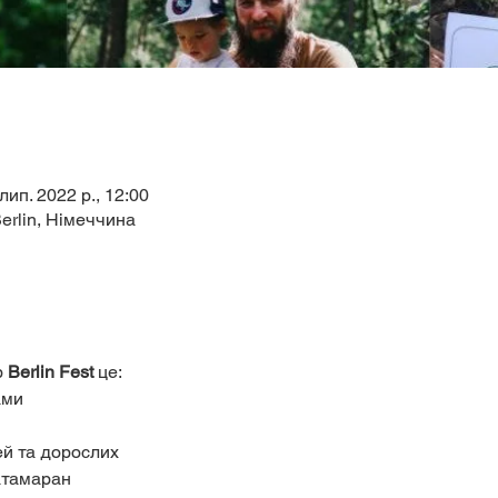
лип. 2022 р., 12:00
erlin, Німеччина
 
Berlin Fest 
це:
ами
ей та дорослих 
атамаран 