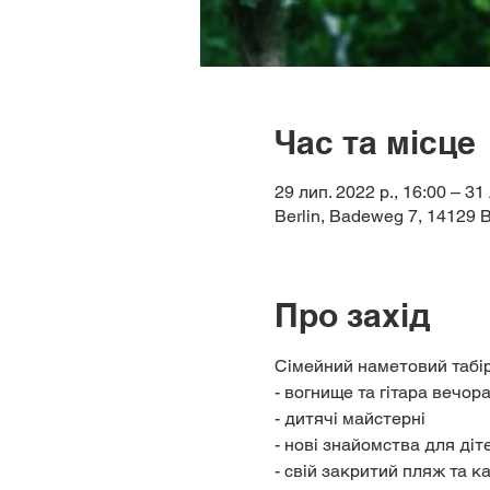
Час та місце
29 лип. 2022 р., 16:00 – 31 
Berlin, Badeweg 7, 14129 B
Про захід
Сімейний наметовий табір
- вогнище та гітара вечор
- дитячі майстерні 
- нові знайомства для діт
- свій закритий пляж та к