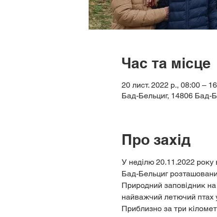
Час та місце
20 лист. 2022 р., 08:00 – 1
Бад-Бельциг, 14806 Бад-Б
Про захід
У неділю 20.11.2022 року 
Бад-Бельциг розташований
Природний заповідник на 
найважчий летючий птах у 
Приблизно за три кіломет