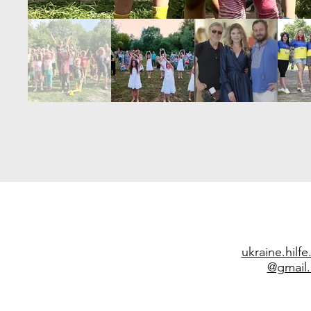
ukraine.hilf
@gmail