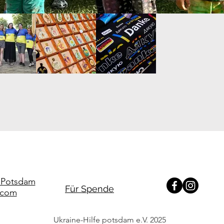
e.Potsdam
Für Spende
.com
Ukraine-Hilfe potsdam e.V. 2025