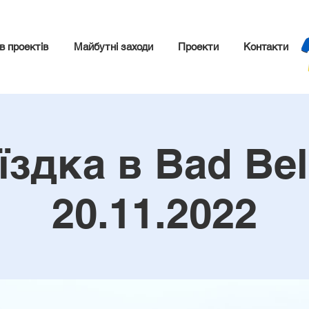
в проектів
Майбутні заходи
Проекти
Контакти
їздка в Bad Bel
20.11.2022