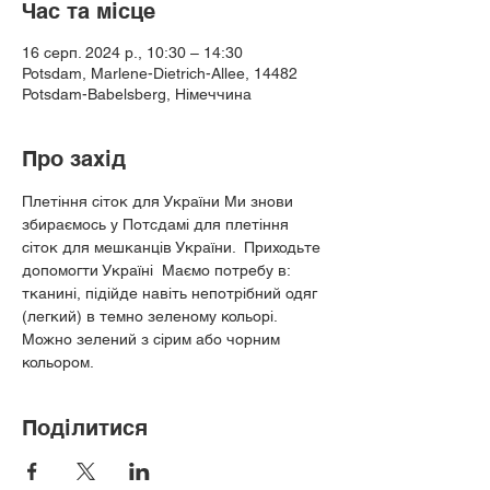
Час та місце
16 серп. 2024 р., 10:30 – 14:30
Potsdam, Marlene-Dietrich-Allee, 14482
Potsdam-Babelsberg, Німеччина
Про захід
Плетіння сіток для України Ми знови 
збираємось у Потсдамі для плетіння 
сіток для мешканців України.  Приходьте 
допомогти Україні  Маємо потребу в: 
тканині, підійде навіть непотрібний одяг 
(легкий) в темно зеленому кольорі. 
Можно зелений з сірим або чорним 
кольором.
Поділитися