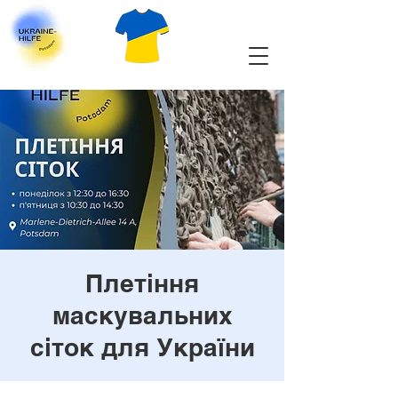
Плетіння
маскувальних
сіток для України