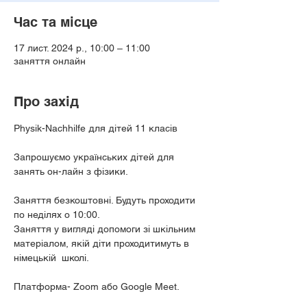
Час та місце
17 лист. 2024 р., 10:00 – 11:00
заняття онлайн
Про захід
Physik-Nachhilfe для дітей 11 класів
Запрошуємо українських дітей для 
занять он-лайн з фізики. 
Заняття безкоштовні. Будуть проходити 
по неділях о 10:00. 
Заняття у вигляді допомоги зі шкільним 
матеріалом, якій діти проходитимуть в 
німецькій  школі.
Платформа- Zoom або Google Meet.